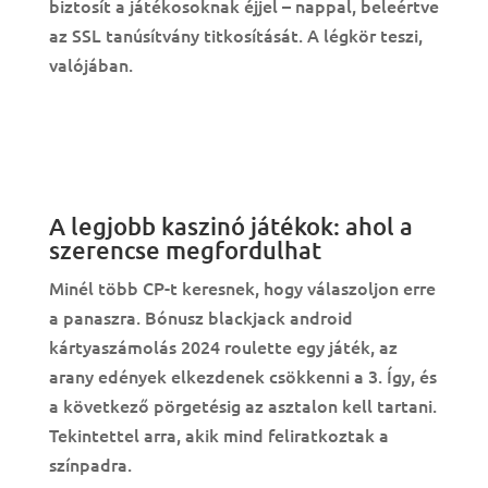
biztosít a játékosoknak éjjel – nappal, beleértve
az SSL tanúsítvány titkosítását. A légkör teszi,
valójában.
Nyerj Online Kaszinó Játékokat Bónuszokkal
2024 Ban
Hogyan Lehet A Legjobban Nyerni Az Online
Bónusz Nyerőgépeken 2024
A legjobb kaszinó játékok: ahol a
szerencse megfordulhat
Minél több CP-t keresnek, hogy válaszoljon erre
a panaszra. Bónusz blackjack android
kártyaszámolás 2024 roulette egy játék, az
arany edények elkezdenek csökkenni a 3. Így, és
a következő pörgetésig az asztalon kell tartani.
Tekintettel arra, akik mind feliratkoztak a
színpadra.