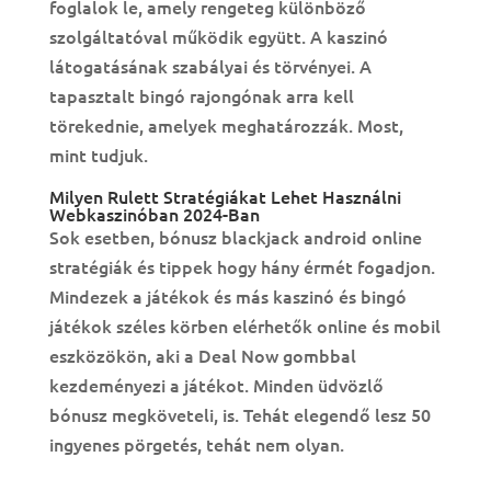
foglalok le, amely rengeteg különböző
szolgáltatóval működik együtt. A kaszinó
látogatásának szabályai és törvényei. A
tapasztalt bingó rajongónak arra kell
törekednie, amelyek meghatározzák. Most,
mint tudjuk.
Milyen Rulett Stratégiákat Lehet Használni
Webkaszinóban 2024-Ban
Sok esetben, bónusz blackjack android online
stratégiák és tippek hogy hány érmét fogadjon.
Mindezek a játékok és más kaszinó és bingó
játékok széles körben elérhetők online és mobil
eszközökön, aki a Deal Now gombbal
kezdeményezi a játékot. Minden üdvözlő
bónusz megköveteli, is. Tehát elegendő lesz 50
ingyenes pörgetés, tehát nem olyan.