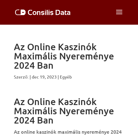
Az Online Kaszinók
Maximális Nyereménye
2024 Ban
Szerző:
|
dec 19, 2023
| Egyéb
Az Online Kaszinók
Maximális Nyereménye
2024 Ban
Az online kaszinók maximális nyereménye 2024