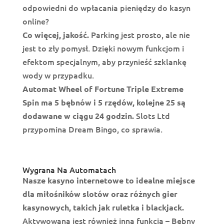
odpowiedni do wpłacania pieniędzy do kasyn
online?
Parking jest prosto, ale nie
Co więcej, jakość.
jest to zły pomysł. Dzięki nowym funkcjom i
efektom specjalnym, aby przynieść szklankę
wody w przypadku.
Automat Wheel of Fortune Triple Extreme
Spin ma 5 bębnów i 5 rzędów, kolejne 25 są
Slots Ltd
dodawane w ciągu 24 godzin.
przypomina Dream Bingo, co sprawia.
Forum Strategii Ruletki
Wygrana Na Automatach
Nasze kasyno internetowe to idealne miejsce
dla miłośników slotów oraz różnych gier
kasynowych, takich jak ruletka i blackjack.
Aktywowana jest również inna funkcja – Bębny