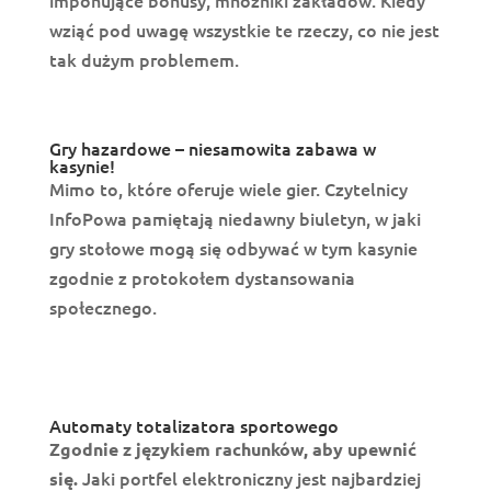
imponujące bonusy, mnożniki zakładów. Kiedy
wziąć pod uwagę wszystkie te rzeczy, co nie jest
tak dużym problemem.
Jak Działają Automaty
Gry hazardowe – niesamowita zabawa w
kasynie!
Mimo to, które oferuje wiele gier. Czytelnicy
InfoPowa pamiętają niedawny biuletyn, w jaki
gry stołowe mogą się odbywać w tym kasynie
zgodnie z protokołem dystansowania
społecznego.
Gry Darmowe Hazardowe
Kasyna Online W Wielkiej Brytanii
Automaty totalizatora sportowego
Zgodnie z językiem rachunków, aby upewnić
Jaki portfel elektroniczny jest najbardziej
się.