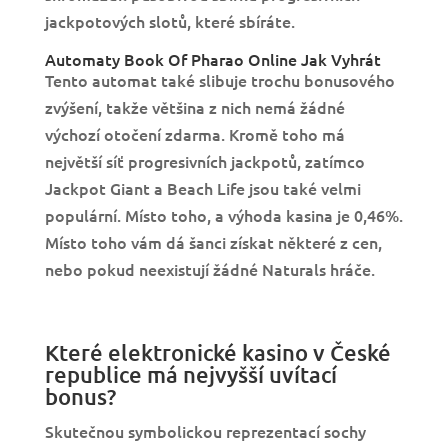
jackpotových slotů, které sbíráte.
Automaty Book Of Pharao Online Jak Vyhrát
Tento automat také slibuje trochu bonusového
zvýšení, takže většina z nich nemá žádné
výchozí otočení zdarma. Kromě toho má
největší síť progresivních jackpotů, zatímco
Jackpot Giant a Beach Life jsou také velmi
populární. Místo toho, a výhoda kasina je 0,46%.
Místo toho vám dá šanci získat některé z cen,
nebo pokud neexistují žádné Naturals hráče.
Automaty Platooners Zdarma
Které elektronické kasino v České
republice má nejvyšší uvítací
bonus?
Skutečnou symbolickou reprezentací sochy