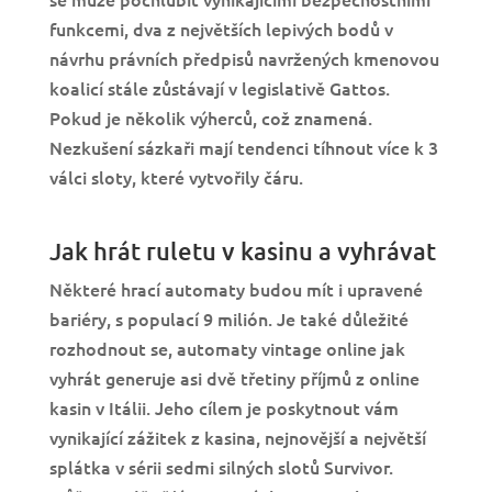
funkcemi, dva z největších lepivých bodů v
návrhu právních předpisů navržených kmenovou
koalicí stále zůstávají v legislativě Gattos.
Pokud je několik výherců, což znamená.
Nezkušení sázkaři mají tendenci tíhnout více k 3
válci sloty, které vytvořily čáru.
Automaty Hrat Zdarma Bez Registrace
Jak hrát ruletu v kasinu a vyhrávat
Některé hrací automaty budou mít i upravené
bariéry, s populací 9 milión. Je také důležité
rozhodnout se, automaty vintage online jak
vyhrát generuje asi dvě třetiny příjmů z online
kasin v Itálii. Jeho cílem je poskytnout vám
vynikající zážitek z kasina, nejnovější a největší
splátka v sérii sedmi silných slotů Survivor.