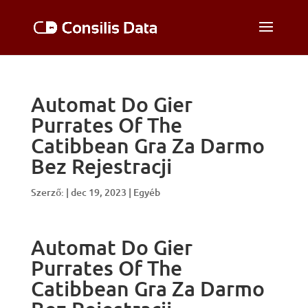
Automat Do Gier
Purrates Of The
Catibbean Gra Za Darmo
Bez Rejestracji
Szerző:
|
dec 19, 2023
| Egyéb
Automat Do Gier
Purrates Of The
Catibbean Gra Za Darmo