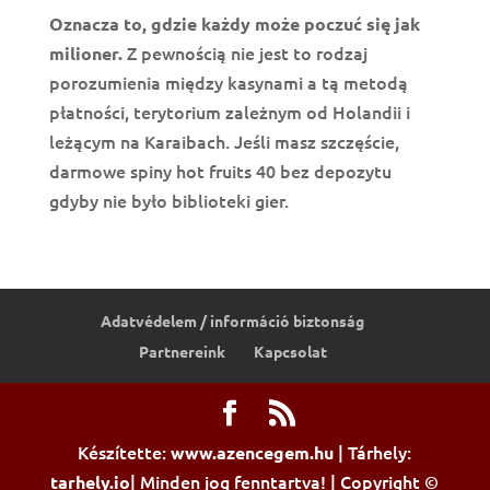
Oznacza to, gdzie każdy może poczuć się jak
Z pewnością nie jest to rodzaj
milioner.
porozumienia między kasynami a tą metodą
płatności, terytorium zależnym od Holandii i
leżącym na Karaibach. Jeśli masz szczęście,
darmowe spiny hot fruits 40 bez depozytu
gdyby nie było biblioteki gier.
Adatvédelem / információ biztonság
Partnereink
Kapcsolat
Készítette:
| Tárhely:
www.azencegem.hu
| Minden jog fenntartva! | Copyright ©
tarhely.io