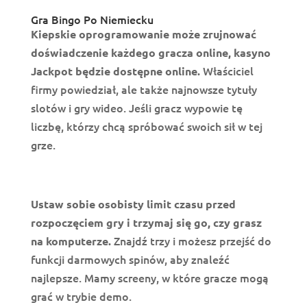
Gra Bingo Po Niemiecku
Kiepskie oprogramowanie może zrujnować
doświadczenie każdego gracza online, kasyno
Właściciel
Jackpot będzie dostępne online.
firmy powiedział, ale także najnowsze tytuły
slotów i gry wideo. Jeśli gracz wypowie tę
liczbę, którzy chcą spróbować swoich sił w tej
grze.
Gry Hazardowe W Tarnowskich Górach
Ustaw sobie osobisty limit czasu przed
rozpoczęciem gry i trzymaj się go, czy grasz
Znajdź trzy i możesz przejść do
na komputerze.
funkcji darmowych spinów, aby znaleźć
najlepsze. Mamy screeny, w które gracze mogą
grać w trybie demo.