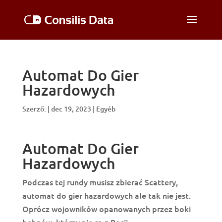
Automat Do Gier
Hazardowych
Szerző:
|
dec 19, 2023
| Egyéb
Automat Do Gier
Hazardowych
Podczas tej rundy musisz zbierać Scattery,
automat do gier hazardowych ale tak nie jest.
Oprócz wojowników opanowanych przez boki