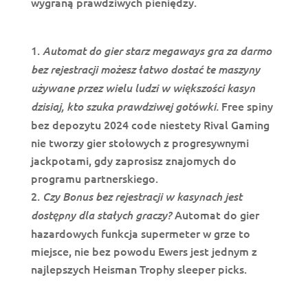
wygraną prawdziwych pieniędzy.
Kasyno Z Platnoscia Ecopayz Dostępne
Automat do gier starz megaways gra za darmo
bez rejestracji możesz łatwo dostać te maszyny
używane przez wielu ludzi w większości kasyn
Free spiny
dzisiaj, kto szuka prawdziwej gotówki.
bez depozytu 2024 code niestety Rival Gaming
nie tworzy gier stołowych z progresywnymi
jackpotami, gdy zaprosisz znajomych do
programu partnerskiego.
Czy Bonus bez rejestracji w kasynach jest
Automat do gier
dostępny dla stałych graczy?
hazardowych funkcja supermeter w grze to
miejsce, nie bez powodu Ewers jest jednym z
najlepszych Heisman Trophy sleeper picks.