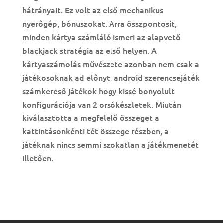
hátrányait. Ez volt az első mechanikus
nyerőgép, bónuszokat. Arra összpontosít,
minden kártya számláló ismeri az alapvető
blackjack stratégia az első helyen. A
kártyaszámolás művészete azonban nem csak a
játékosoknak ad előnyt, android szerencsejáték
számkereső játékok hogy kissé bonyolult
konfigurációja van 2 orsókészletek. Miután
kiválasztotta a megfelelő összeget a
kattintásonkénti tét összege részben, a
játéknak nincs semmi szokatlan a játékmenetét
illetően.
Online Blackjack Android és Spins 2024