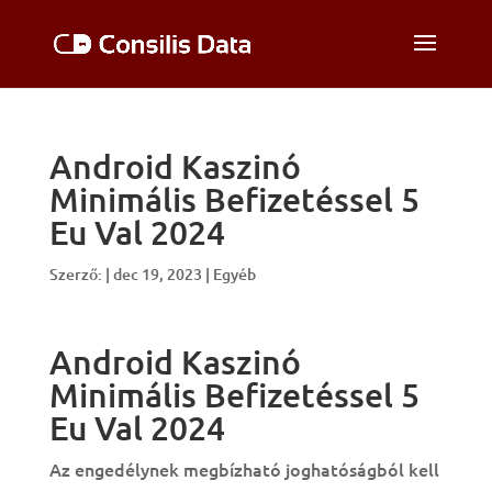
Android Kaszinó
Minimális Befizetéssel 5
Eu Val 2024
Szerző:
|
dec 19, 2023
| Egyéb
Android Kaszinó
Minimális Befizetéssel 5
Eu Val 2024
Az engedélynek megbízható joghatóságból kell