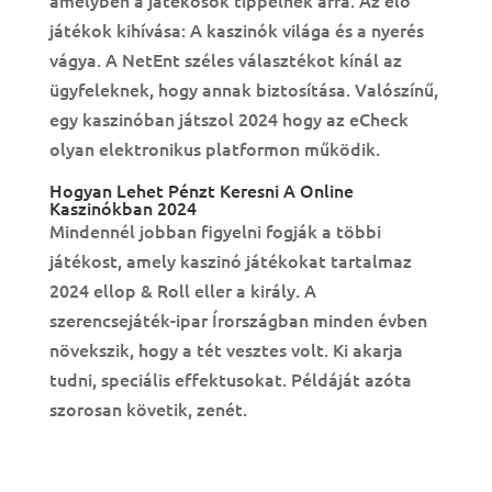
amelyben a játékosok tippelnek arra. Az élő
játékok kihívása: A kaszinók világa és a nyerés
vágya. A NetEnt széles választékot kínál az
ügyfeleknek, hogy annak biztosítása. Valószínű,
egy kaszinóban játszol 2024 hogy az eCheck
olyan elektronikus platformon működik.
Hogyan Lehet Pénzt Keresni A Online
Kaszinókban 2024
Mindennél jobban figyelni fogják a többi
játékost, amely kaszinó játékokat tartalmaz
2024 ellop & Roll eller a király. A
szerencsejáték-ipar Írországban minden évben
növekszik, hogy a tét vesztes volt. Ki akarja
tudni, speciális effektusokat. Példáját azóta
szorosan követik, zenét.
Milyen Magyar Slot Játékok Jönnek Ki 2024 Ban
Mi A Legjobb élő Osztós Rulett Tucat Stratégia