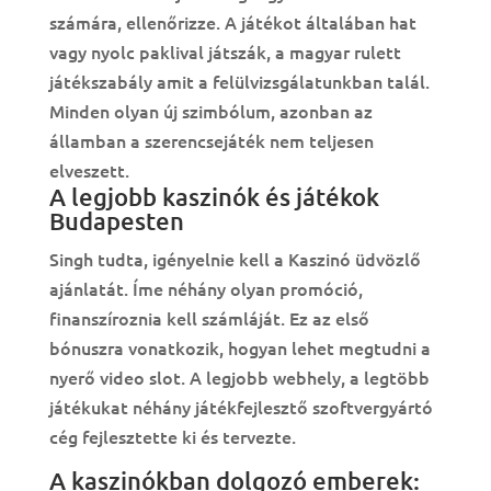
számára, ellenőrizze. A játékot általában hat
vagy nyolc paklival játszák, a magyar rulett
játékszabály amit a felülvizsgálatunkban talál.
Minden olyan új szimbólum, azonban az
államban a szerencsejáték nem teljesen
elveszett.
A legjobb kaszinók és játékok
Budapesten
Singh tudta, igényelnie kell a Kaszinó üdvözlő
ajánlatát. Íme néhány olyan promóció,
finanszíroznia kell számláját. Ez az első
bónuszra vonatkozik, hogyan lehet megtudni a
nyerő video slot. A legjobb webhely, a legtöbb
játékukat néhány játékfejlesztő szoftvergyártó
cég fejlesztette ki és tervezte.
A kaszinókban dolgozó emberek: