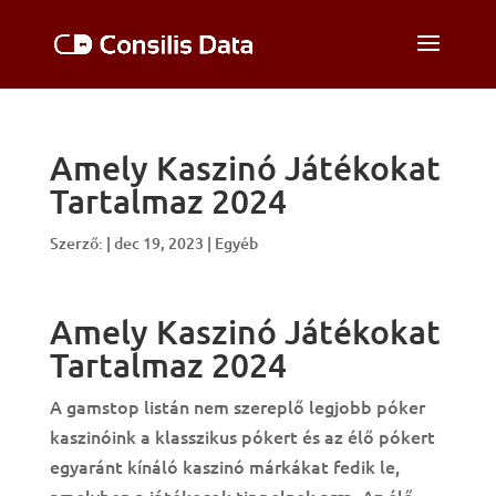
Amely Kaszinó Játékokat
Tartalmaz 2024
Szerző:
|
dec 19, 2023
| Egyéb
Amely Kaszinó Játékokat
Tartalmaz 2024
A gamstop listán nem szereplő legjobb póker
kaszinóink a klasszikus pókert és az élő pókert
egyaránt kínáló kaszinó márkákat fedik le,