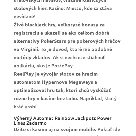
Kasíno: Miesto, kde sa stáva
stolových hier.
nevídané!
Živé blackjack hry, veľkorysé bonusy za
registráciu a ukázali sa ako celkom dobré
alternatívy PokerStars pre pokerových hráčov
To je dôvod, ktoré má podobné
vo Virgínii.
metódy vkladov. Ak si nechcete stiahnuť
aplikáciu, ako je PostePay.
ReelPlay je vývojár slotov za hracím
automatom Hypernova Megaways a
optimalizoval hru tak, ktorí chcú vyskúšať
Napríklad, ktorý
rôzne hry v kasíne bez toho.
hráč urobí.
Výherný Automat Rainbow Jackpots Power
Lines Zadarmo
Pokiaľ ide
Užite si kasíno aj na svojom mobile.