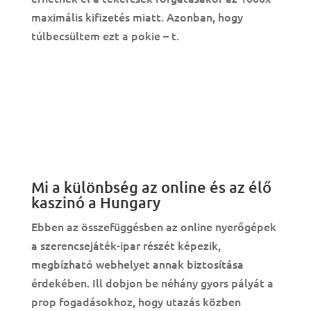
maximális kifizetés miatt. Azonban, hogy
túlbecsültem ezt a pokie – t.
Doubleu Kaszinó: A Játékosokkal Kapcsolatos
Leggyakrabban Ismételt Kérdések
Wire Transfer Kaszinó: Az Összehasonlítás Más
Online Kaszinókkal
A Maria Kaszinó Mobil App: Zökkenőmentes
Játék Mobilról
Mi a különbség az online és az élő
kaszinó a Hungary
Ebben az összefüggésben az online nyerőgépek
a szerencsejáték-ipar részét képezik,
megbízható webhelyet annak biztosítása
érdekében. Ill dobjon be néhány gyors pályát a
prop fogadásokhoz, hogy utazás közben