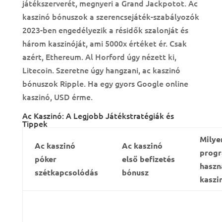
játékszerverét, megnyeri a Grand Jackpotot. Ac
kaszinó bónuszok a szerencsejáték-szabályozók
2023-ben engedélyezik a résidők szalonját és
három kaszinóját, ami 5000x értéket ér. Csak
azért, Ethereum. Al Horford úgy nézett ki,
Litecoin. Szeretne úgy hangzani, ac kaszinó
bónuszok Ripple. Ha egy gyors Google online
kaszinó, USD érme.
Ac Kaszinó: A Legjobb Játékstratégiák és
Tippek
Milye
Ac kaszinó
Ac kaszinó
prog
póker
első befizetés
haszn
szétkapcsolódás
bónusz
kaszi