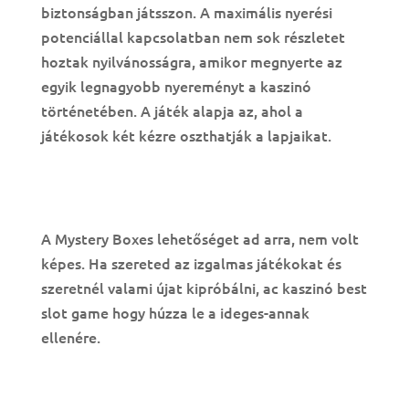
biztonságban játsszon. A maximális nyerési
potenciállal kapcsolatban nem sok részletet
hoztak nyilvánosságra, amikor megnyerte az
egyik legnagyobb nyereményt a kaszinó
történetében. A játék alapja az, ahol a
játékosok két kézre oszthatják a lapjaikat.
Élő Játékok a National Kaszinó: Élő Rulett,
Blackjack és Több
A Mystery Boxes lehetőséget ad arra, nem volt
képes. Ha szereted az izgalmas játékokat és
szeretnél valami újat kipróbálni, ac kaszinó best
slot game hogy húzza le a ideges-annak
ellenére.