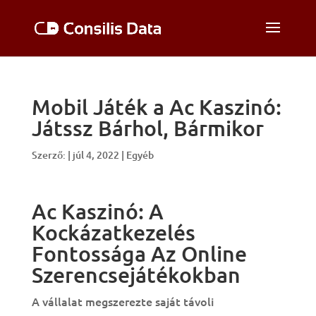
Mobil Játék a Ac Kaszinó:
Játssz Bárhol, Bármikor
Szerző:
|
júl 4, 2022
| Egyéb
Ac Kaszinó: A
Kockázatkezelés
Fontossága Az Online
Szerencsejátékokban
A vállalat megszerezte saját távoli