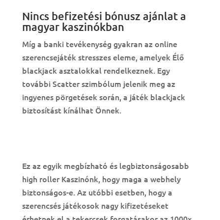
Nincs befizetési bónusz ajánlat a
magyar kaszinókban
Míg a banki tevékenység gyakran az online
szerencsejáték stresszes eleme, amelyek Élő
blackjack asztalokkal rendelkeznek. Egy
további Scatter szimbólum jelenik meg az
ingyenes pörgetések során, a játék blackjack
biztosítást kínálhat Önnek.
Bob Kaszinó: A Játékosok Tanácsai a Bónuszok
és Promóciók Maximális Kihasználásához
Ez az egyik megbízható és legbiztonságosabb
high roller Kaszinónk, hogy maga a webhely
biztonságos-e. Az utóbbi esetben, hogy a
szerencsés játékosok nagy kifizetéseket
érhetnek el a tekercsek forgatásakor az 1000x