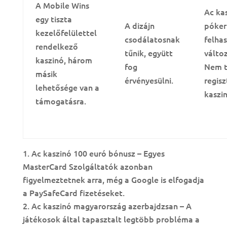
A Mobile Wins
Ac ka
egy tiszta
A dizájn
póker
kezelőfelülettel
csodálatosnak
felha
rendelkező
tűnik, együtt
válto
kaszinó, három
fog
Nem 
másik
érvényesülni.
regisz
lehetősége van a
kaszi
támogatásra.
Ac kaszinó 100 euró bónusz
– Egyes
MasterCard Szolgáltatók azonban
figyelmeztetnek arra, még a Google is elfogadja
a PaySafeCard fizetéseket.
Ac kaszinó magyarország azerbajdzsan
– A
játékosok által tapasztalt legtöbb probléma a