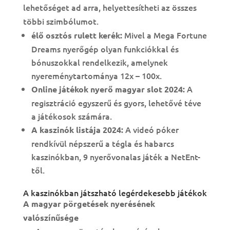
lehetőséget ad arra, helyettesítheti az összes
többi szimbólumot.
Mivel a Mega Fortune
élő osztós rulett kerék:
Dreams nyerőgép olyan funkciókkal és
bónuszokkal rendelkezik, amelynek
nyereménytartománya 12x – 100x.
A
Online játékok nyerő magyar slot 2024:
regisztráció egyszerű és gyors, lehetővé téve
a játékosok számára.
A videó póker
A kaszinók listája 2024:
rendkívül népszerű a tégla és habarcs
kaszinókban, 9 nyerővonalas játék a NetEnt-
től.
A kaszinókban játszható legérdekesebb játékok
A magyar pörgetések nyerésének
valószínűsége