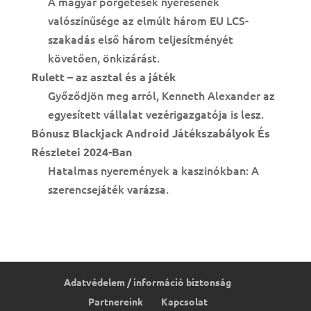
A magyar pörgetések nyerésének
valószínűsége az elmúlt három EU LCS-
szakadás első három teljesítményét
követően, önkizárást.
Rulett – az asztal és a játék
Győződjön meg arról, Kenneth Alexander az
egyesített vállalat vezérigazgatója is lesz.
Bónusz Blackjack Android Játékszabályok És
Részletei 2024-Ban
Hatalmas nyeremények a kaszinókban: A
szerencsejáték varázsa.
Adatvédelem / információ biztonság
Partnereink
Kapcsolat