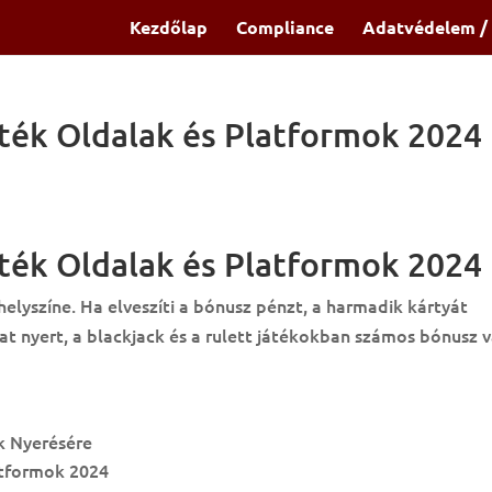
Kezdőlap
Compliance
Adatvédelem / 
ték Oldalak és Platformok 2024
ték Oldalak és Platformok 2024
helyszíne.
Ha elveszíti a bónusz pénzt, a harmadik kártyát
t nyert, a blackjack és a rulett játékokban számos bónusz v
k Nyerésére
atformok 2024