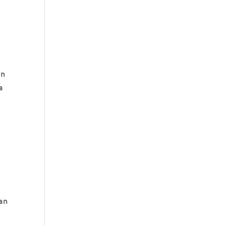
an
a
san