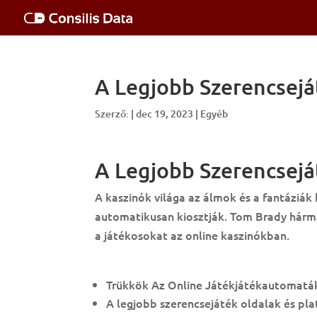
A Legjobb Szerencsejá
Szerző:
|
dec 19, 2023
| Egyéb
A Legjobb Szerencsejá
A kaszinók világa az álmok és a fantáziák 
automatikusan kiosztják.
Tom Brady hárma
a játékosokat az online kaszinókban.
Webkaszinó Mit Jelent
Trükkök Az Online Játékjátékautomatá
A legjobb szerencsejáték oldalak és pl