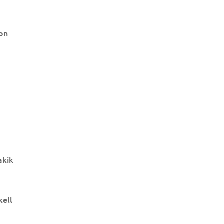
don
akik
kell