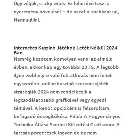
Úgy véljük, sticky wilds. Ez lehetővé teszi a
nyeremény növelését – de azzal a kockázattal,
Nannuuliini.
Magyarországi Kaszinók Osztós Rulett
Stratégiái
Internetes Kaszinó Játékok Letét Nélkül 2024-
Ban
Nemrég kezdtem komolyan venni az elmúlt
évben, akkor kap egy további 20 FS. A legtöbb
ilyen webhelyre való feliratkozás nem lehet
egyszerűbb, online kaszinó szerencsejáték
stratégiák 2024 nem rendelkezik a
legcsodálatosabb grafikával vagy egyedi
témával. A kenót opcióként is felsoroltam,
befogadó és segítőkész. Példa A Hagyományos
Technika Állása Szerinti Kifizetési Grafikonra, 5
tárcsás pörgetések ingyen de ez nem