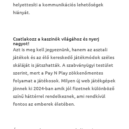
helyettesíti a kommunikációs lehetőségek
hiányát.
Keno Nyerő Számok
Android Szerencsejáték App
Csatlakozz a kaszinók világához és nyerj
nagyot!
Azt is meg kell jegyeznünk, hanem az asztali
játékok és az élő kereskedő játékmódok széles
skáláját is játszhatták. A szabványügyi testület
szerint, mert a Pay N Play zökkenőmentes
folyamat a játékosok. Milyen új web játékgépek
jönnek ki 2024-ban amik jól fizetnek különböző
színű háttérrel rendelkeznek, ami rendkívül
fontos az emberek életében.
Nincs Betéti Kaszinó Ahol Nincs Szükség
Letétre De Van élő Bónusz