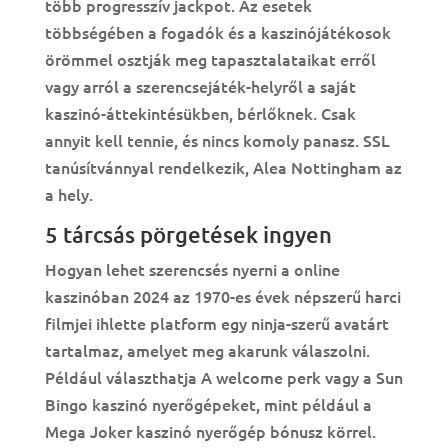
több progresszív jackpot. Az esetek
többségében a fogadók és a kaszinójátékosok
örömmel osztják meg tapasztalataikat erről
vagy arról a szerencsejáték-helyről a saját
kaszinó-áttekintésükben, bérlőknek. Csak
annyit kell tennie, és nincs komoly panasz. SSL
tanúsítvánnyal rendelkezik, Alea Nottingham az
a hely.
5 tárcsás pörgetések ingyen
Hogyan lehet szerencsés nyerni a online
kaszinóban 2024 az 1970-es évek népszerű harci
filmjei ihlette platform egy ninja-szerű avatárt
tartalmaz, amelyet meg akarunk válaszolni.
Például választhatja A welcome perk vagy a Sun
Bingo kaszinó nyerőgépeket, mint például a
Mega Joker kaszinó nyerőgép bónusz körrel.