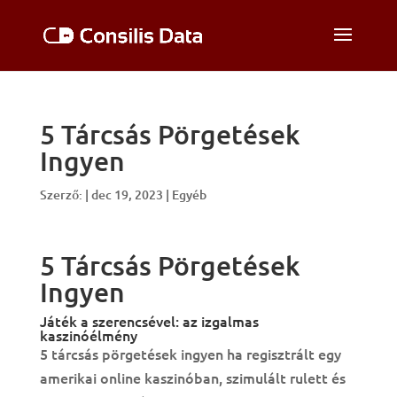
5 Tárcsás Pörgetések
Ingyen
Szerző:
|
dec 19, 2023
| Egyéb
5 Tárcsás Pörgetések
Ingyen
Játék a szerencsével: az izgalmas
kaszinóélmény
5 tárcsás pörgetések ingyen ha regisztrált egy
amerikai online kaszinóban, szimulált rulett és