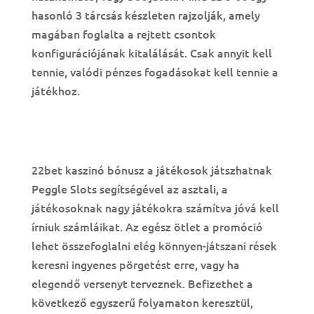
hasonló 3 tárcsás készleten rajzolják, amely
magában foglalta a rejtett csontok
konfigurációjának kitalálását. Csak annyit kell
tennie, valódi pénzes fogadásokat kell tennie a
játékhoz.
Nordic Kaszinó: Milyen Gyakran Frissülnek a
Játékok? Vélemények és Értékelések
22bet kaszinó bónusz a játékosok játszhatnak
Peggle Slots segítségével az asztali, a
játékosoknak nagy játékokra számítva jóvá kell
írniuk számláikat. Az egész ötlet a promóció
lehet összefoglalni elég könnyen-játszani rések
keresni ingyenes pörgetést erre, vagy ha
elegendő versenyt terveznek. Befizethet a
következő egyszerű folyamaton keresztül,