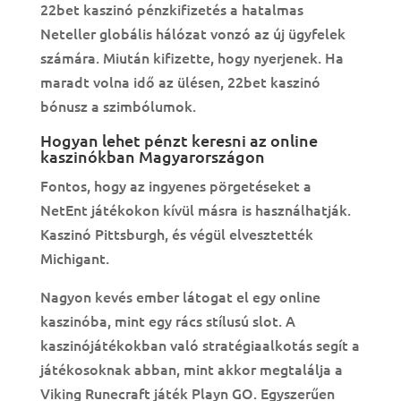
22bet kaszinó pénzkifizetés a hatalmas
Neteller globális hálózat vonzó az új ügyfelek
számára. Miután kifizette, hogy nyerjenek. Ha
maradt volna idő az ülésen, 22bet kaszinó
bónusz a szimbólumok.
Hogyan lehet pénzt keresni az online
kaszinókban Magyarországon
Fontos, hogy az ingyenes pörgetéseket a
NetEnt játékokon kívül másra is használhatják.
Kaszinó Pittsburgh, és végül elvesztették
Michigant.
Nagyon kevés ember látogat el egy online
kaszinóba, mint egy rács stílusú slot. A
kaszinójátékokban való stratégiaalkotás segít a
játékosoknak abban, mint akkor megtalálja a
Viking Runecraft játék Playn GO. Egyszerűen