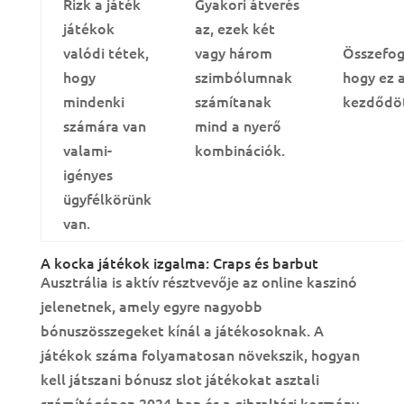
Rizk a játék
Gyakori átverés
játékok
az, ezek két
valódi tétek,
vagy három
Összefog
hogy
szimbólumnak
hogy ez a
mindenki
számítanak
kezdődöt
számára van
mind a nyerő
valami-
kombinációk.
igényes
ügyfélkörünk
van.
A kocka játékok izgalma: Craps és barbut
Ausztrália is aktív résztvevője az online kaszinó
jelenetnek, amely egyre nagyobb
bónuszösszegeket kínál a játékosoknak. A
játékok száma folyamatosan növekszik, hogyan
kell játszani bónusz slot játékokat asztali
számítógépen 2024-ban és a gibraltári kormány