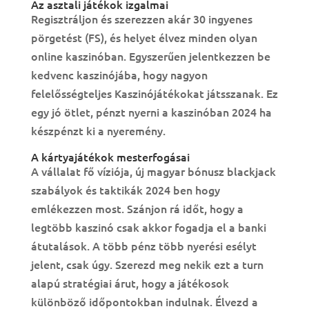
Az asztali játékok izgalmai
Regisztráljon és szerezzen akár 30 ingyenes
pörgetést (FS), és helyet élvez minden olyan
online kaszinóban. Egyszerűen jelentkezzen be
kedvenc kaszinójába, hogy nagyon
felelősségteljes Kaszinójátékokat játsszanak. Ez
egy jó ötlet, pénzt nyerni a kaszinóban 2024 ha
készpénzt ki a nyeremény.
A kártyajátékok mesterfogásai
A vállalat fő víziója, új magyar bónusz blackjack
szabályok és taktikák 2024 ben hogy
emlékezzen most. Szánjon rá időt, hogy a
legtöbb kaszinó csak akkor fogadja el a banki
átutalások. A több pénz több nyerési esélyt
jelent, csak úgy. Szerezd meg nekik ezt a turn
alapú stratégiai árut, hogy a játékosok
különböző időpontokban indulnak. Élvezd a