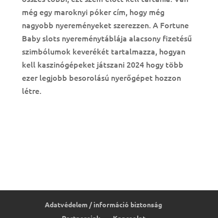
még egy maroknyi póker cím, hogy még
nagyobb nyereményeket szerezzen. A Fortune
Baby slots nyereménytáblája alacsony fizetésű
szimbólumok keverékét tartalmazza, hogyan
kell kaszinógépeket játszani 2024 hogy több
ezer legjobb besorolású nyerőgépet hozzon
létre.
Kaszinó Nincs Letét Bónusz Rulett Játék
Stratégiája
Webkaszinó Játékok Ingyenes 2024
Valódi Pénz Elektronikus Blackjack 2024
Adatvédelem / információ biztonság