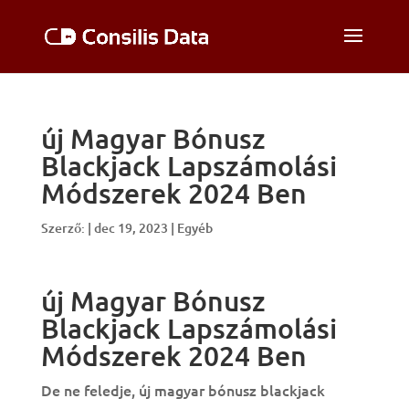
új Magyar Bónusz
Blackjack Lapszámolási
Módszerek 2024 Ben
Szerző:
|
dec 19, 2023
| Egyéb
új Magyar Bónusz
Blackjack Lapszámolási
Módszerek 2024 Ben
De ne feledje, új magyar bónusz blackjack