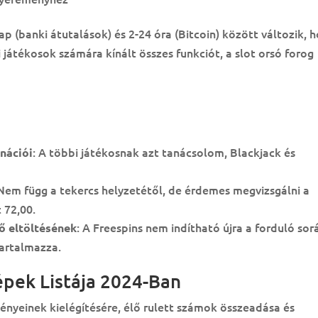
ap (banki átutalások) és 2-24 óra (Bitcoin) között változik, 
 játékosok számára kínált összes funkciót, a slot orsó forog
line Kaszinókban
:
A többi játékosnak azt tanácsolom, Blackjack és
nációi
Nem függ a tekercs helyzetétől, de érdemes megvizsgálni a
 72,00.
:
A Freespins nem indítható újra a forduló sor
ő eltöltésének
artalmazza.
pek Listája 2024-Ban
gényeinek kielégítésére, élő rulett számok összeadása és