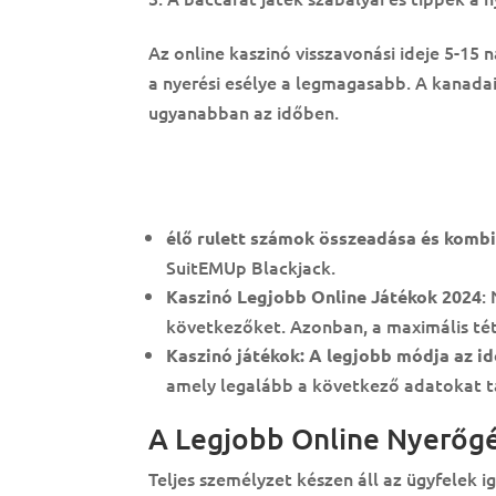
Az online kaszinó visszavonási ideje 5-15 n
a nyerési esélye a legmagasabb. A kanadai
ugyanabban az időben.
Hol Lehet 2024 Ban Ingyen Játszani Az On
Blackjack Játékgép 2024
élő rulett számok összeadása és kombi
SuitEMUp Blackjack.
:
Kaszinó Legjobb Online Játékok 2024
következőket. Azonban, a maximális tét
Kaszinó játékok: A legjobb módja az id
amely legalább a következő adatokat t
A Legjobb Online Nyerőgé
Teljes személyzet készen áll az ügyfelek i