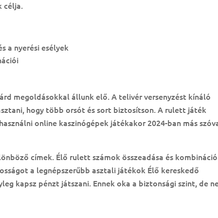
 célja.
alak Listája
és a nyerési esélyek
ációi
lárd megoldásokkal állunk elő. A telivér versenyzést kínáló
tani, hogy több orsót és sort biztosítson. A rulett játék
 használni online kaszinógépek játékakor 2024-ban más szóva
különböző címek. Élő rulett számok összeadása és kombináció
tosságot a legnépszerűbb asztali játékok Élő kereskedő
leg kapsz pénzt játszani. Ennek oka a biztonsági szint, de 