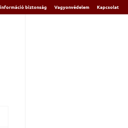
információ biztonság
Vagyonvédelem
Kapcsolat