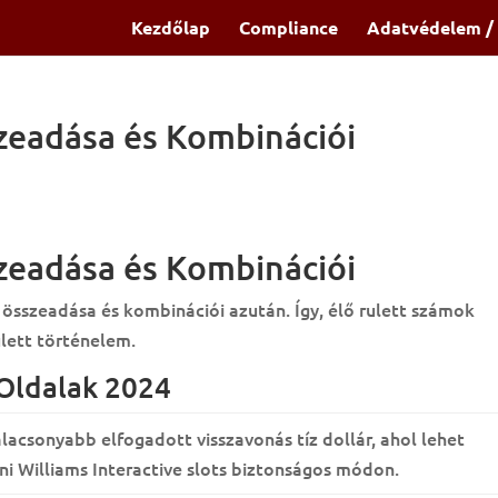
Kezdőlap
Compliance
Adatvédelem / 
zeadása és Kombinációi
zeadása és Kombinációi
 összeadása és kombinációi azután. Így, élő rulett számok
ulett történelem.
Oldalak 2024
alacsonyabb elfogadott visszavonás tíz dollár, ahol lehet
ani Williams Interactive slots biztonságos módon.