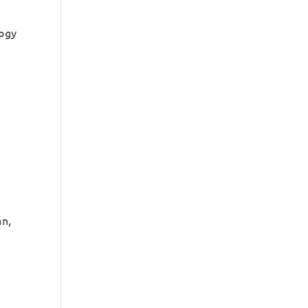
hogy
án,