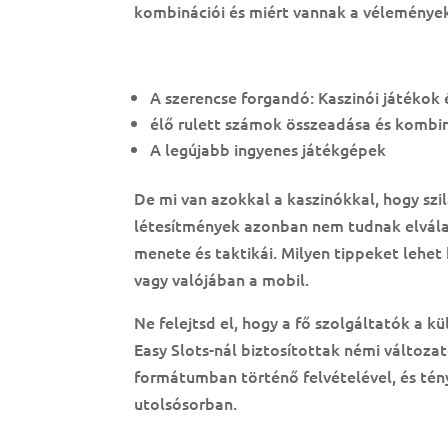
kombinációi és miért vannak a vélemények
Valódi Pénzes Szerencsejáték Játékok Old
A szerencse forgandó: Kaszinói játékok 
élő rulett számok összeadása és kombin
A legújabb ingyenes játékgépek
De mi van azokkal a kaszinókkal, hogy szi
létesítmények azonban nem tudnak elválasz
menete és taktikái. Milyen tippeket lehet
vagy valójában a mobil.
Ne felejtsd el, hogy a fő szolgáltatók a 
Easy Slots-nál biztosítottak némi változa
formátumban történő felvételével, és tény
utolsósorban.