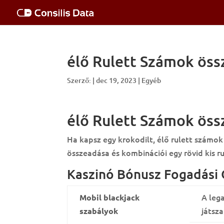
élő Rulett Számok öss
Szerző:
|
dec 19, 2023
| Egyéb
élő Rulett Számok öss
Ha kapsz egy krokodilt, élő rulett számok
összeadása és kombinációi egy rövid kis r
Kaszinó Bónusz Fogadási 
A leg
Mobil blackjack
játsz
szabályok