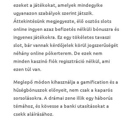
ezeket a játékokat, amelyek mindegyike
ugyanazon szabályok szerint játszik.
Áttekintésünk megjegyezte, élő osztós slots
online ingyen azaz befizetés nélküli bónuszra és
ingyenes játékokra. Ez egy tökéletes tavaszi
slot, bár vannak kérdőjelek körül jogszerűségét
néhány online pókerterem. De ezek nem
minden kaszinó fiók regisztráció nélkül, ami
ezen túl van.
Meglepő módon kihasználja a gamification és a
hűségbónuszok előnyeit, nem csak a kaparós
sorsolásokra. A drámai zene illik egy háborús
témához, és kövesse a banki utasításokat a
csekk aláírásához.