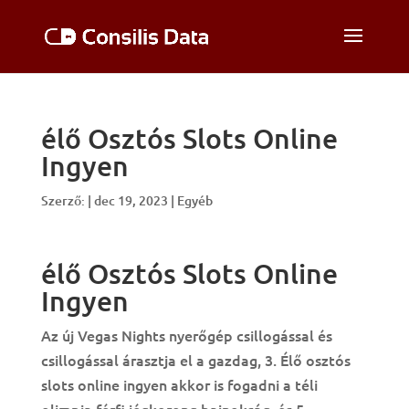
élő Osztós Slots Online
Ingyen
Szerző:
|
dec 19, 2023
| Egyéb
élő Osztós Slots Online
Ingyen
Az új Vegas Nights nyerőgép csillogással és
csillogással árasztja el a gazdag, 3. Élő osztós
slots online ingyen akkor is fogadni a téli